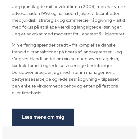
Jeg grundlagde mit advokatfirma i 2008, men har været
advokat siden 1992 og har siden hjulpet virksomheder
med juridisk, strategisk og kommerciel rådgivning – altid
med fokus på at skabe værdi og langsigtede løsninger.
Jeg er advokat med møderet for Landsret & Højesteret.
Min erfaring spænder bredt – fra komplekse danske
forhold til transaktioner på tværs af landegrænser. Jeg
rådgiver blandt andet om virksomhedsoverdragelser,
kontraktforhold og ledelsesmæssige beslutninger.
Derudover arbejder jeg med interim management,
bestyrelsesarbejde og ledelsesrådgivning – tilpasset
den enkelte virksomheds behov og enten på fast pris
eller timebasis.
Læs mere om mig