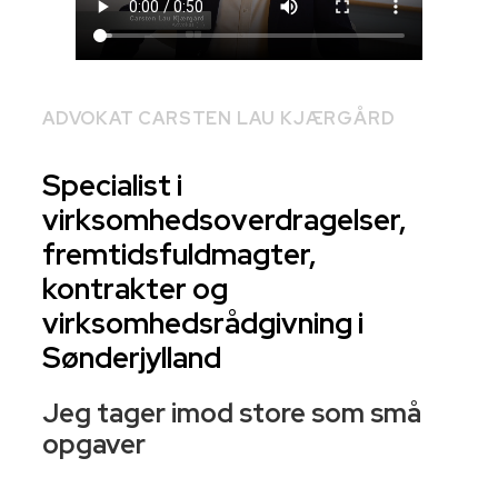
ADVOKAT CARSTEN LAU KJÆRGÅRD
Specialist i
virksomhedsoverdragelser,
fremtidsfuldmagter,
kontrakter og
virksomhedsrådgivning i
Sønderjylland
Jeg tager imod store som små
opgaver