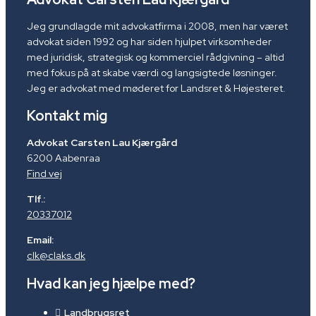
Jeg grundlagde mit advokatfirma i 2008, men har været
advokat siden 1992 og har siden hjulpet virksomheder
med juridisk, strategisk og kommerciel rådgivning – altid
med fokus på at skabe værdi og langsigtede løsninger.
Jeg er advokat med møderet for Landsret & Højesteret.
Kontakt mig
Advokat Carsten Lau Kjærgård
6200 Aabenraa
Find vej
Tlf.:
20337012
Email:
clk@claks.dk
Hvad kan jeg hjælpe med?
Landbrugsret